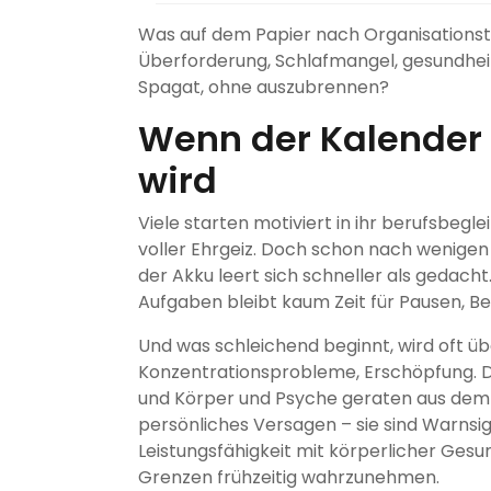
Was auf dem Papier nach Organisationstale
Überforderung, Schlafmangel, gesundhei
Spagat, ohne auszubrennen?
Wenn der Kalender 
wird
Viele starten motiviert in ihr berufsbegl
voller Ehrgeiz. Doch schon nach wenigen 
der Akku leert sich schneller als gedach
Aufgaben bleibt kaum Zeit für Pausen, 
Und was schleichend beginnt, wird oft 
Konzentrationsprobleme, Erschöpfung. De
und Körper und Psyche geraten aus dem 
persönliches Versagen – sie sind Warnsig
Leistungsfähigkeit mit körperlicher Gesund
Grenzen frühzeitig wahrzunehmen.