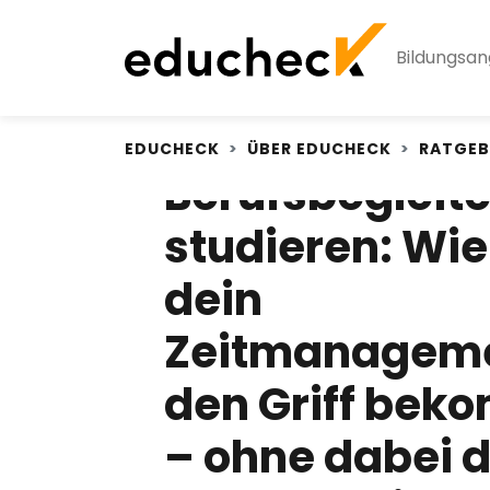
Bildungsa
EDUCHECK
ÜBER EDUCHECK
RATGEB
Berufsbegleit
studieren: Wie
dein
Zeitmanageme
den Griff bek
– ohne dabei 