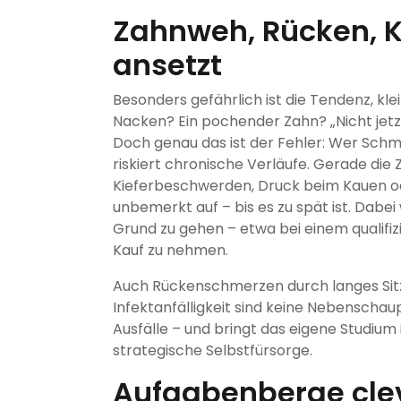
Zahnweh, Rücken, K
ansetzt
Besonders gefährlich ist die Tendenz, kle
Nacken? Ein pochender Zahn? „Nicht jetzt
Doch genau das ist der Fehler: Wer Sc
riskiert chronische Verläufe. Gerade die Z
Kieferbeschwerden, Druck beim Kauen o
unbemerkt auf – bis es zu spät ist. Dabei
Grund zu gehen – etwa bei einem qualifizi
Kauf zu nehmen.
Auch Rückenschmerzen durch langes Sit
Infektanfälligkeit sind keine Nebenschauplä
Ausfälle – und bringt das eigene Studium 
strategische Selbstfürsorge.
Aufgabenberge clev