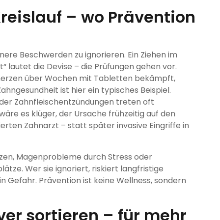
reislauf – wo Prävention
inere Beschwerden zu ignorieren. Ein Ziehen im
“ lautet die Devise – die Prüfungen gehen vor.
hmerzen über Wochen mit Tabletten bekämpft,
ahngesundheit ist hier ein typisches Beispiel.
der Zahnfleischentzündungen treten oft
 wäre es klüger, der Ursache frühzeitig auf den
erten Zahnarzt – statt später invasive Eingriffe in
zen, Magenprobleme durch Stress oder
tze. Wer sie ignoriert, riskiert langfristige
in Gefahr. Prävention ist keine Wellness, sondern
er sortieren – für mehr