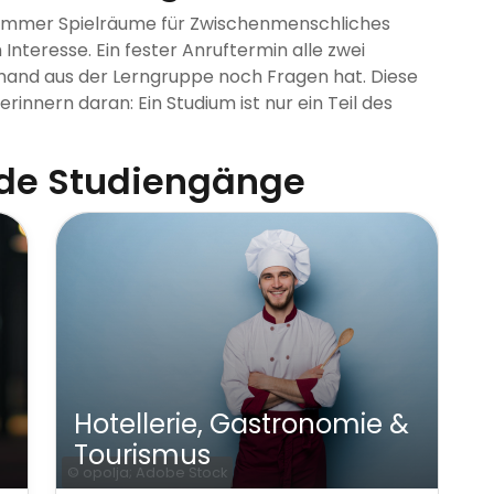
en immer Spielräume für Zwischenmenschliches
Interesse. Ein fester Anruftermin alle zwei
and aus der Lerngruppe noch Fragen hat. Diese
rinnern daran: Ein Studium ist nur ein Teil des
nde Studiengänge
Wirtschaft &
Unternehmertum
Gese
© beeboys; Adobe Stock
© Studio