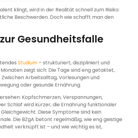
nt klingt, wird in der Realität schnell zum Risiko:
tliche Beschwerden. Doch wie schafft man den
zur Gesundheitsfalle
eitendes
Studium
– strukturiert, diszipliniert und
Monaten zeigt sich: Die Tage sind eng getaktet,
t. Zwischen Arbeitsalltag, Vorlesungen und
Bewegung oder gesunde Ernährung.
übersehen: Kopfschmerzen, Verspannungen,
r Schlaf wird kürzer, die Ernährung funktionaler
Gleichgewicht. Diese Symptome sind kein
nale. Die BZgA betont regelmäßig, wie eng geistige
heit verknüpft ist – und wie wichtig es ist,