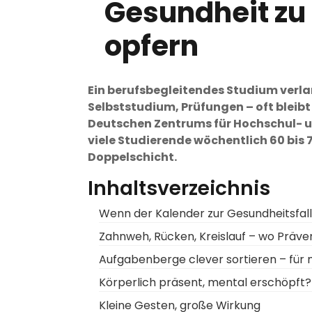
Gesundheit zu
opfern
Ein berufsbegleitendes Studium verlan
Selbststudium, Prüfungen – oft bleib
Deutschen Zentrums für Hochschul- 
viele Studierende wöchentlich 60 bis 
Doppelschicht.
Inhaltsverzeichnis
Wenn der Kalender zur Gesundheitsfall
Zahnweh, Rücken, Kreislauf – wo Präve
Aufgabenberge clever sortieren – für
Körperlich präsent, mental erschöpft?
Kleine Gesten, große Wirkung