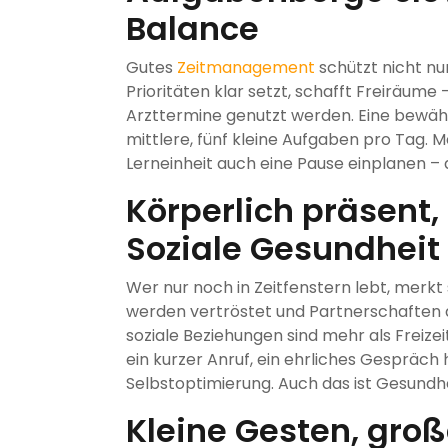
Balance
Gutes
Zeitmanagement
schützt nicht nu
Prioritäten klar setzt, schafft Freiräum
Arzttermine genutzt werden. Eine bewähr
mittlere, fünf kleine Aufgaben pro Tag. M
Lerneinheit auch eine Pause einplanen – a
Körperlich präsent,
Soziale Gesundheit
Wer nur noch in Zeitfenstern lebt, merkt 
werden vertröstet und Partnerschaften 
soziale Beziehungen sind mehr als Freizeit
ein kurzer Anruf, ein ehrliches Gespräch 
Selbstoptimierung. Auch das ist Gesundhe
Kleine Gesten, gro