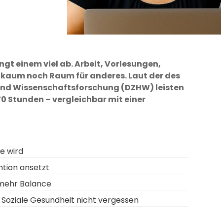
gt einem viel ab. Arbeit, Vorlesungen,
t kaum noch Raum für anderes. Laut der des
und Wissenschaftsforschung (DZHW) leisten
70 Stunden – vergleichbar mit einer
e wird
ntion ansetzt
 mehr Balance
 Soziale Gesundheit nicht vergessen