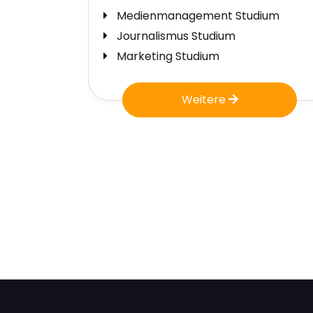
m
Eventmanagement Studium
Tourismusmanagement Studium
Hotelmanagement Studium
Weitere