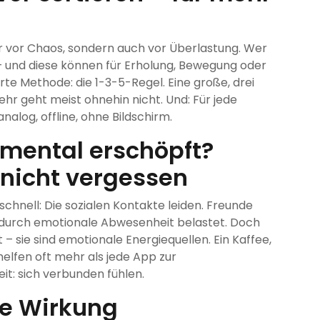
r vor Chaos, sondern auch vor Überlastung. Wer
e – und diese können für Erholung, Bewegung oder
te Methode: die 1-3-5-Regel. Eine große, drei
ehr geht meist ohnehin nicht. Und: Für jede
nalog, offline, ohne Bildschirm.
 mental erschöpft?
 nicht vergessen
schnell: Die sozialen Kontakte leiden. Freunde
durch emotionale Abwesenheit belastet. Doch
 – sie sind emotionale Energiequellen. Ein Kaffee,
helfen oft mehr als jede App zur
it: sich verbunden fühlen.
ße Wirkung