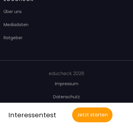
Über uns
Mediadaten
Ratgeber
educheck 2026
Impressum
Datenschutz
Presse
Interessentest
Jetzt starten
Kontakt