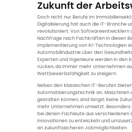
Zukunft der Arbeits
Doch nicht nur Berufe im Immobiliensekt
Digitalisierung hat auch die IT-Branche 
revolutioniert. Von Softwareentwicklern ü
Nachfrage nach Fachkräften in diesen Be
Implementierung von KI-Technologien sin
Automobilindustrie über den Gesundheitss
Experten und Ingenieure werden in den
rücken, da immer mehr Unternehmen auf 
Wettbewerbsfähigkeit zu steigern.
Neben den klassischen IT-Berufen bieten
Automatisierungstechnik an. Maschinen un
gestalten können, sind längst keine Zuku
mehr Unternehmen umsetzt. Besonders int
bei denen Fachleute aus verschiedenen
Innovationen zu entwickeln und umzusetzen
an zukunftssicheren Jobmöglichkeiten.