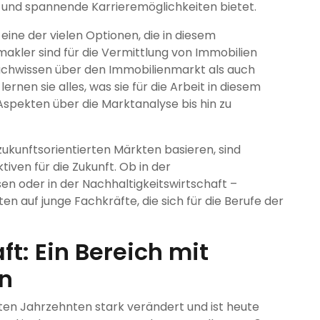
t und spannende Karrieremöglichkeiten bietet.
 eine der vielen Optionen, die in diesem
kler sind für die Vermittlung von Immobilien
achwissen über den Immobilienmarkt als auch
rnen sie alles, was sie für die Arbeit in diesem
Aspekten über die Marktanalyse bis hin zu
ukunftsorientierten Märkten basieren, sind
tiven für die Zukunft. Ob in der
n oder in der Nachhaltigkeitswirtschaft –
 auf junge Fachkräfte, die sich für die Berufe der
t: Ein Bereich mit
en
zten Jahrzehnten stark verändert und ist heute