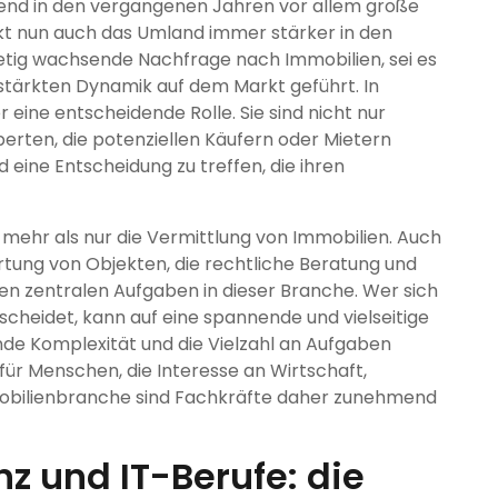
rend in den vergangenen Jahren vor allem große
kt nun auch das Umland immer stärker in den
tetig wachsende Nachfrage nach Immobilien, sei es
rstärkten Dynamik auf dem Markt geführt. In
eine entscheidende Rolle. Sie sind nicht nur
erten, die potenziellen Käufern oder Mietern
 eine Entscheidung zu treffen, die ihren
mehr als nur die Vermittlung von Immobilien. Auch
rtung von Objekten, die rechtliche Beratung und
n zentralen Aufgaben in dieser Branche. Wer sich
tscheidet, kann auf eine spannende und vielseitige
nde Komplexität und die Vielzahl an Aufgaben
ür Menschen, die Interesse an Wirtschaft,
mobilienbranche sind Fachkräfte daher zunehmend
nz und IT-Berufe: die