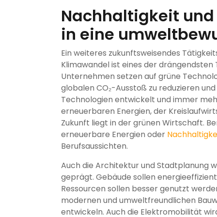
Nachhaltigkeit und
in eine umweltbewu
Ein weiteres zukunftsweisendes Tätigkeits
Klimawandel ist eines der drängendsten
Unternehmen setzen auf grüne Technolo
globalen CO₂-Ausstoß zu reduzieren und 
Technologien entwickelt und immer mehr
erneuerbaren Energien, der Kreislaufwirt
Zukunft liegt in der grünen Wirtschaft. B
erneuerbare Energien oder
Nachhaltigk
Berufsaussichten.
Auch die Architektur und Stadtplanung
geprägt. Gebäude sollen energieeffizien
Ressourcen sollen besser genutzt werden.
modernen und umweltfreundlichen Bauwe
entwickeln. Auch die Elektromobilität wi