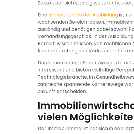
Sektor, der sich ständig weiterentwickel
Eine
Immobilienmakler Ausbildung
ist nur
wachsenden Bereich locken. Immobilienma
zuständig und benötigen dabei sowohl F
Verhandlungsgeschick. In der Ausbildung le
Bereich wissen müssen, von rechtlichen 
Kundenberatung und Verkaufstechniken.
Doch auch andere Berufszweige, die auf z
interessant und bieten vielfältige Perspek
Technologiebranche, im Gesundheitswese
zahlreiche spannende Karrierewege warten
Zukunft entscheiden.
Immobilienwirtschaf
vielen Möglichkeit
Der Immobilienmarkt hat sich in den let