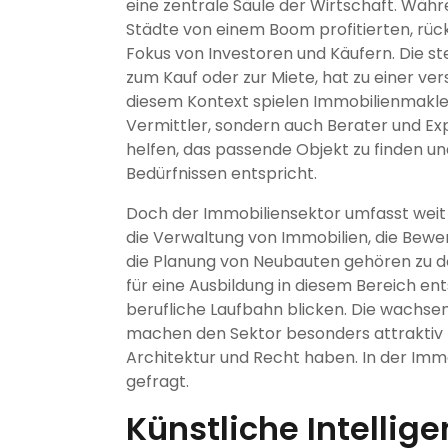
eine zentrale Säule der Wirtschaft. Wäh
Städte von einem Boom profitierten, rüc
Fokus von Investoren und Käufern. Die s
zum Kauf oder zur Miete, hat zu einer ve
diesem Kontext spielen Immobilienmakler 
Vermittler, sondern auch Berater und Exp
helfen, das passende Objekt zu finden und
Bedürfnissen entspricht.
Doch der Immobiliensektor umfasst weit 
die Verwaltung von Immobilien, die Bewe
die Planung von Neubauten gehören zu de
für eine Ausbildung in diesem Bereich en
berufliche Laufbahn blicken. Die wachse
machen den Sektor besonders attraktiv f
Architektur und Recht haben. In der Im
gefragt.
Künstliche Intellige