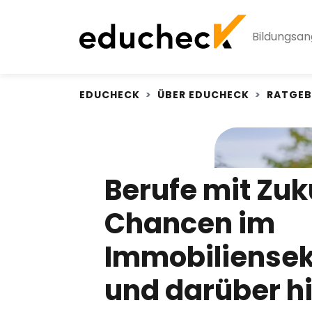
Bildungsa
EDUCHECK
ÜBER EDUCHECK
RATGEB
Berufe mit Zuk
Chancen im
Immobiliensek
und darüber h