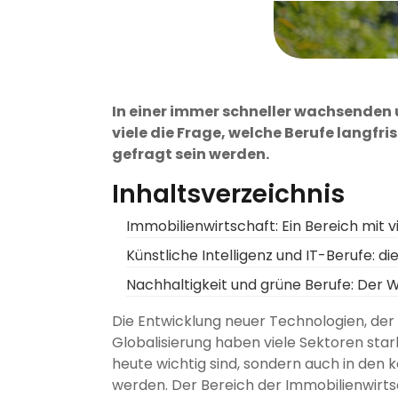
In einer immer schneller wachsenden 
viele die Frage, welche Berufe langfr
gefragt sein werden.
Inhaltsverzeichnis
Immobilienwirtschaft: Ein Bereich mit v
Künstliche Intelligenz und IT-Berufe: di
Nachhaltigkeit und grüne Berufe: Der 
Die Entwicklung neuer Technologien, der
Globalisierung haben viele Sektoren stark
heute wichtig sind, sondern auch in den
werden. Der Bereich der Immobilienwirtsc