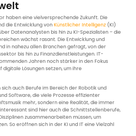
welt
or haben eine vielversprechende Zukunft. Die
und die Entwicklung von
Künstlicher Intelligenz
(KI)
ber Datenanalysten bis hin zu KI-Spezialisten – die
reichen wächst rasant. Die Entwicklung und
d in nahezu allen Branchen gefragt, von der
ektor bis hin zu Finanzdienstleistungen. IT-
 kommenden Jahren noch stärker in den Fokus
digitale Lösungen setzen, um ihre
 sich auch Berufe im Bereich der Robotik und
d Software, die viele Prozesse effizienter
nftsmusik mehr, sondern eine Realität, die immer
eressant sind hier auch die Schnittstellenberufe,
 Disziplinen zusammenarbeiten müssen, um
. So eröffnen sich in der KI und IT eine Vielzahl