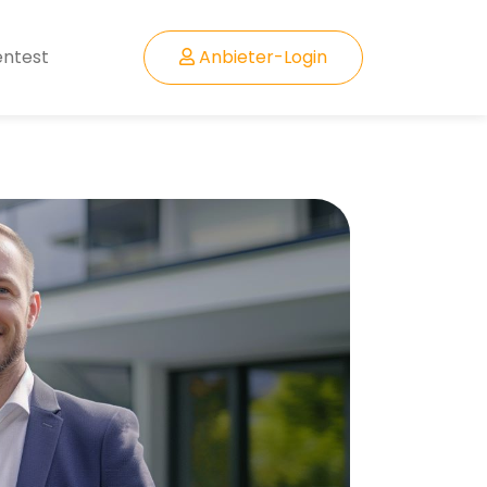
entest
Anbieter-Login