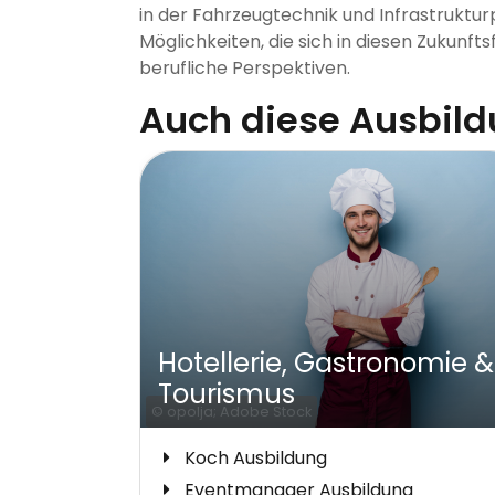
in der Fahrzeugtechnik und Infrastrukturp
Möglichkeiten, die sich in diesen Zukunfts
berufliche Perspektiven.
Auch diese Ausbil
Hotellerie, Gastronomie &
Tourismus
© opolja; Adobe Stock
Koch Ausbildung
Eventmanager Ausbildung