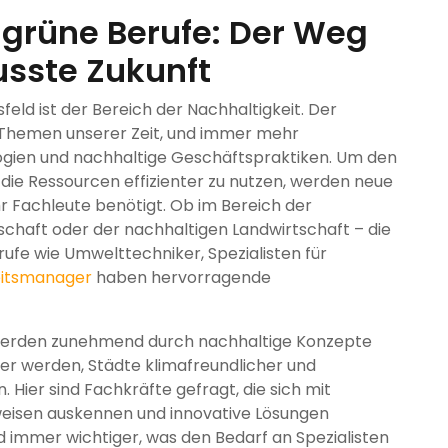
 grüne Berufe: Der Weg
sste Zukunft
feld ist der Bereich der Nachhaltigkeit. Der
 Themen unserer Zeit, und immer mehr
gien und nachhaltige Geschäftspraktiken. Um den
die Ressourcen effizienter zu nutzen, werden neue
 Fachleute benötigt. Ob im Bereich der
schaft oder der nachhaltigen Landwirtschaft – die
erufe wie Umwelttechniker, Spezialisten für
eitsmanager
haben hervorragende
 werden zunehmend durch nachhaltige Konzepte
ter werden, Städte klimafreundlicher und
 Hier sind Fachkräfte gefragt, die sich mit
isen auskennen und innovative Lösungen
rd immer wichtiger, was den Bedarf an Spezialisten