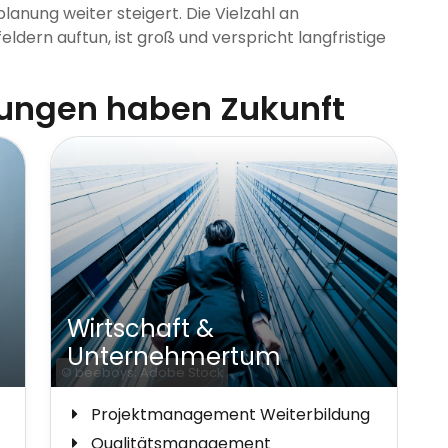
lanung weiter steigert. Die Vielzahl an
feldern auftun, ist groß und verspricht langfristige
dungen haben Zukunft
Wirtschaft &
Unternehmertum
© beeboys; Adobe Stock
Projektmanagement Weiterbildung
Qualitätsmanagement