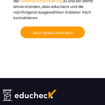
der
Datenschutzerklärung
zu und bin damit
einverstanden, dass educheck und die
nachfolgend ausgewählten Anbieter mich
kontaktieren.
Jetzt direkt anfordern