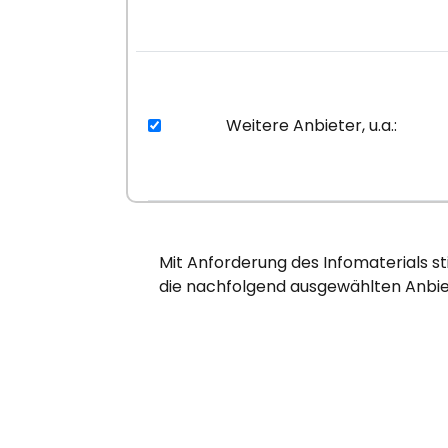
Weitere Anbieter, u.a.:
Mit Anforderung des Infomaterials s
die nachfolgend ausgewählten Anbie