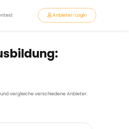
entest
Anbieter-Login
usbildung:
 und vergleiche verschiedene Anbieter.