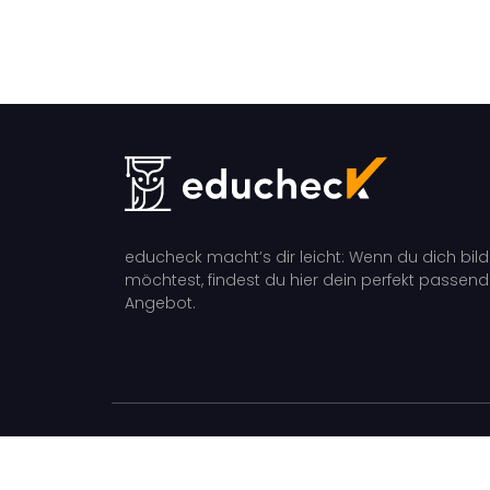
educheck macht’s dir leicht: Wenn du dich bil
möchtest, findest du hier dein perfekt passen
Angebot.
educheck 2026