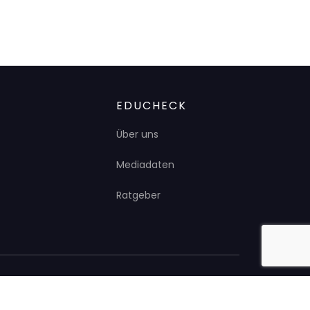
EDUCHECK
Über uns
Mediadaten
Ratgeber
Impressum
Datenschutz
Presse
Kontakt