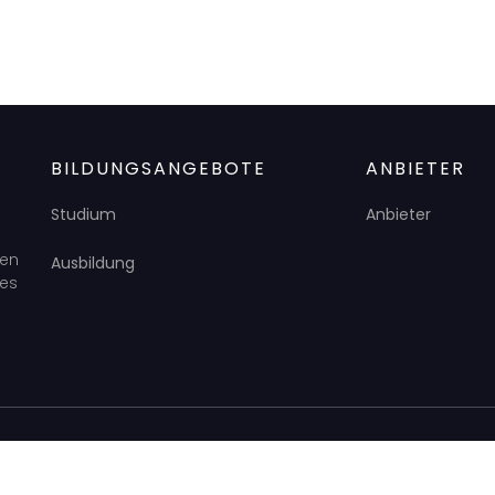
BILDUNGSANGEBOTE
ANBIETER
Studium
Anbieter
den
Ausbildung
des