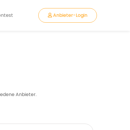
entest
Anbieter-Login
iedene Anbieter.