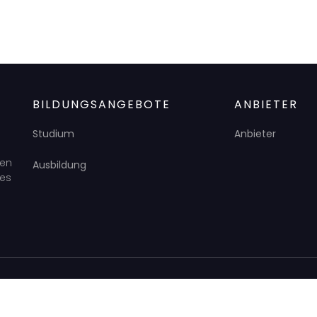
BILDUNGSANGEBOTE
ANBIETER
Studium
Anbieter
den
Ausbildung
des