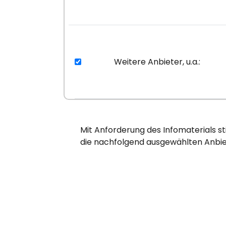
Weitere Anbieter, u.a.:
Mit Anforderung des Infomaterials s
die nachfolgend ausgewählten Anbie