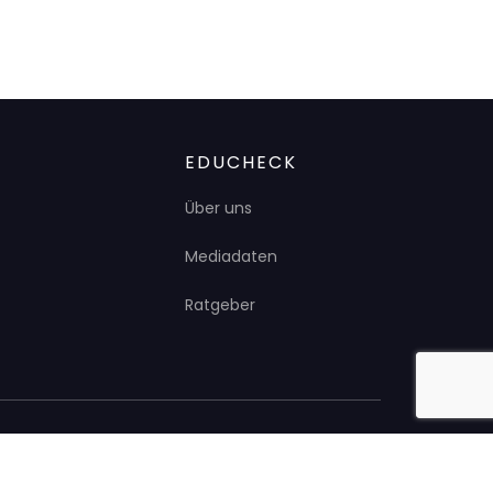
EDUCHECK
Über uns
Mediadaten
Ratgeber
Impressum
Datenschutz
Presse
Kontakt