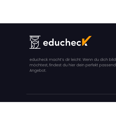
educheck macht’s dir leicht: Wenn du dich bil
möchtest, findest du hier dein perfekt passen
Angebot.
educheck 2026