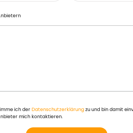
Anbietern
timme ich der
Datenschutzerklärung
zu und bin damit ei
nbieter mich kontaktieren.