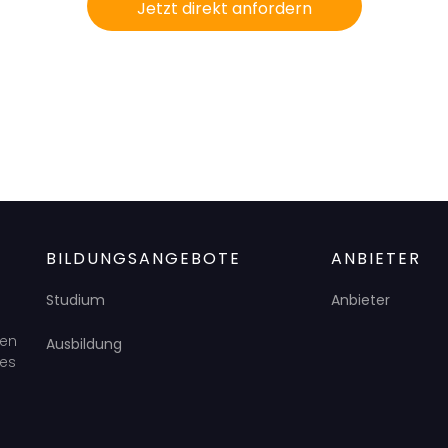
Jetzt direkt anfordern
BILDUNGSANGEBOTE
ANBIETER
Studium
Anbieter
den
Ausbildung
des