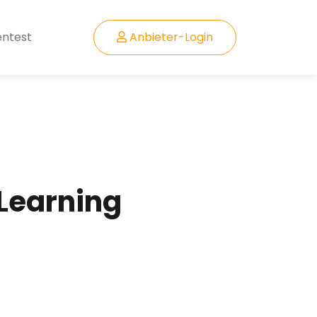
entest
Anbieter-Login
 Learning