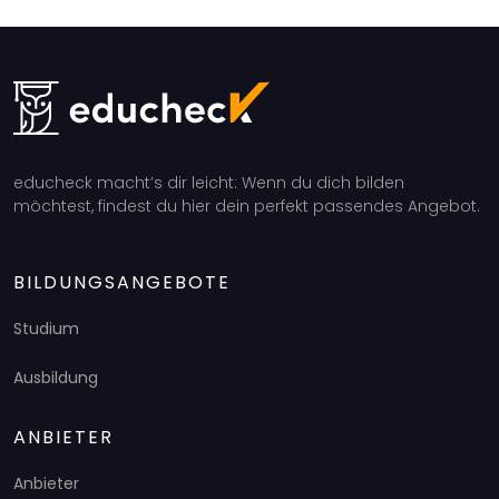
educheck macht’s dir leicht: Wenn du dich bilden
möchtest, findest du hier dein perfekt passendes Angebot.
BILDUNGSANGEBOTE
Studium
Ausbildung
ANBIETER
Anbieter