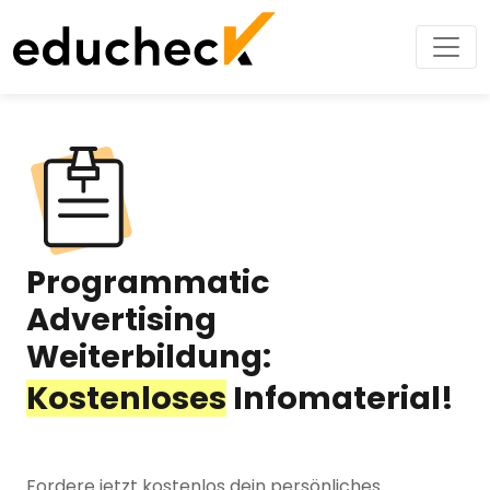
Programmatic
Advertising
Weiterbildung:
Kostenloses
Infomaterial!
Fordere jetzt kostenlos dein persönliches