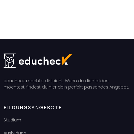
educheck macht’s dir leicht: Wenn du dich bilden
möchtest, findest du hier dein perfekt passendes Angebot.
BILDUNGSANGEBOTE
Studium
Ausbildung