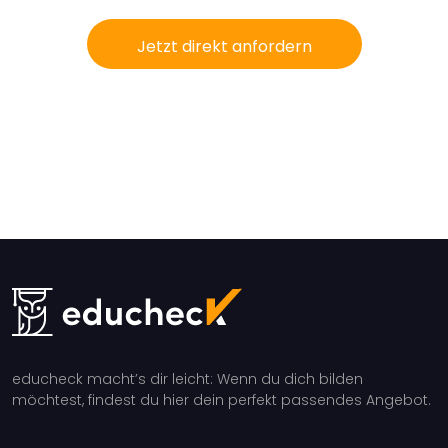
Jetzt direkt anfordern
educheck macht’s dir leicht: Wenn du dich bilden
möchtest, findest du hier dein perfekt passendes Angebot.