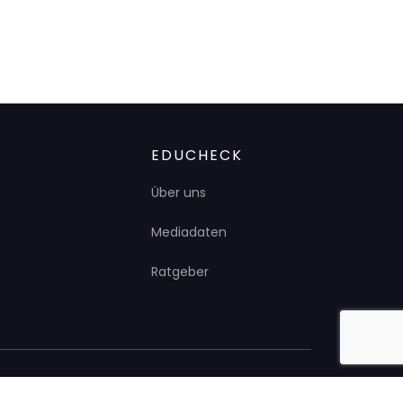
EDUCHECK
Über uns
Mediadaten
Ratgeber
Impressum
Datenschutz
Presse
Kontakt