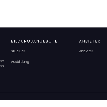
BILDUNGSANGEBOTE
ANBIETER
Studium
Anbieter
den
Ausbildung
des