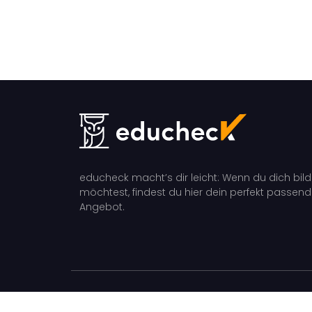
educheck macht’s dir leicht: Wenn du dich bil
möchtest, findest du hier dein perfekt passen
Angebot.
educheck 2026