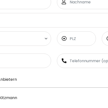
Anbietern
 Kitzmann