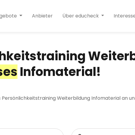
ngebote
Anbieter
Über educheck
Interess
hkeitstraining Weiter
ses
Infomaterial!
s Persönlichkeitstraining Weiterbildung Infomaterial an u