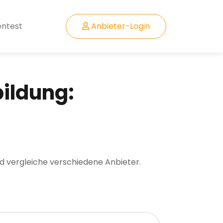
entest
Anbieter-Login
bildung:
nd vergleiche verschiedene Anbieter.