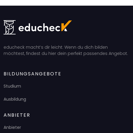
educheck macht’s dir leicht: Wenn du dich bilden
möchtest, findest du hier dein perfekt passendes Angebot.
BILDUNGSANGEBOTE
Studium
Ausbildung
ANBIETER
Anbieter