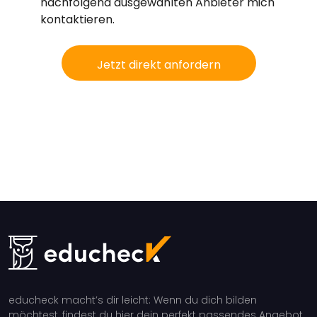
nachfolgend ausgewählten Anbieter mich
kontaktieren.
Jetzt direkt anfordern
educheck macht’s dir leicht: Wenn du dich bilden
möchtest, findest du hier dein perfekt passendes Angebot.