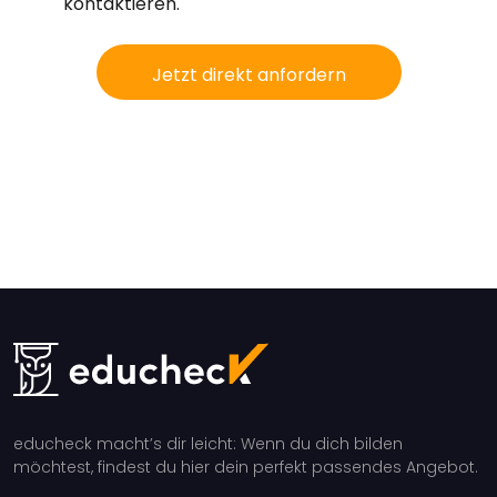
kontaktieren.
Jetzt direkt anfordern
educheck macht’s dir leicht: Wenn du dich bilden
möchtest, findest du hier dein perfekt passendes Angebot.