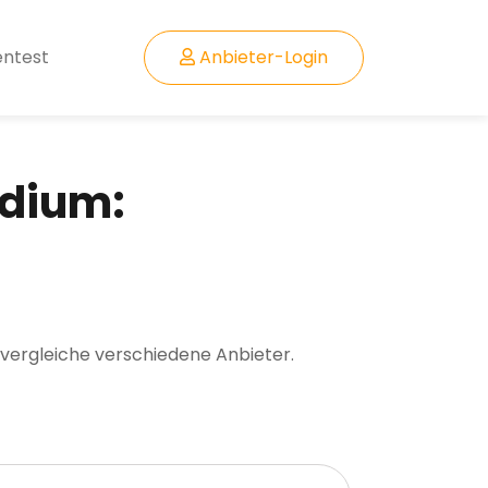
entest
Anbieter-Login
udium:
 vergleiche verschiedene Anbieter.