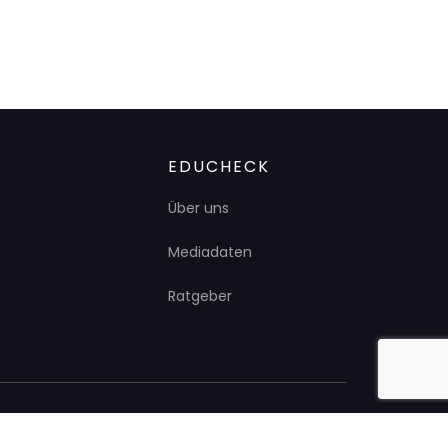
EDUCHECK
Über uns
Mediadaten
Ratgeber
Impressum
Datenschutz
Presse
Kontakt