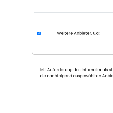
Weitere Anbieter, u.a.:
Mit Anforderung des Infomaterials s
die nachfolgend ausgewählten Anbie