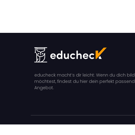
educheck macht’s dir leicht: Wenn du dich bil
möchtest, findest du hier dein perfekt passen
Angebot.
educheck 2026