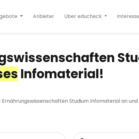
ngebote
Anbieter
Über educheck
Interess
gswissenschaften St
ses
Infomaterial!
es Ernährungswissenschaften Studium Infomaterial an und