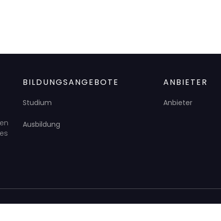
BILDUNGSANGEBOTE
ANBIETER
Studium
Anbieter
den
Ausbildung
des