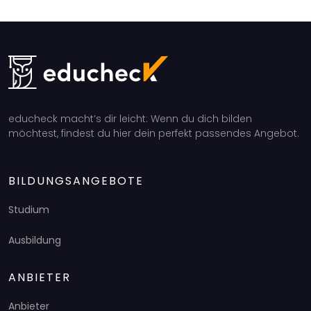
educheck macht’s dir leicht: Wenn du dich bilden
möchtest, findest du hier dein perfekt passendes Angebot.
BILDUNGSANGEBOTE
Studium
Ausbildung
ANBIETER
Anbieter