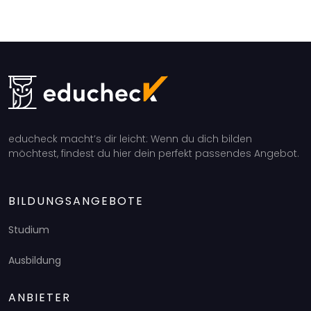
educheck macht’s dir leicht: Wenn du dich bilden
möchtest, findest du hier dein perfekt passendes Angebot.
BILDUNGSANGEBOTE
Studium
Ausbildung
ANBIETER