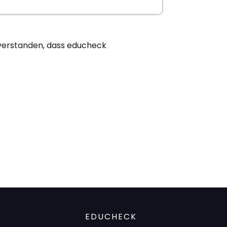
nverstanden, dass educheck
EDUCHECK