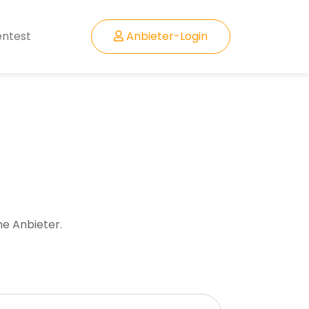
entest
Anbieter-Login
ne Anbieter.