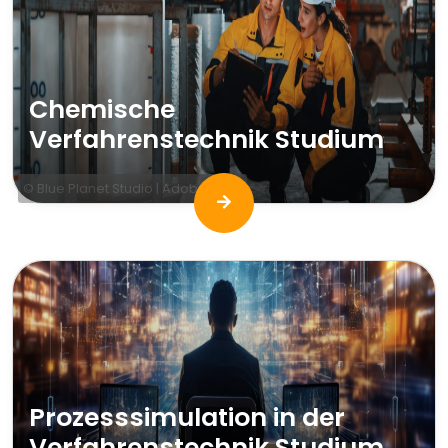
Chemische
Verfahrenstechnik Studium
© Blue Planet Studio | AdobeStock
Prozesssimulation in der
Verfahrenstechnik Studium