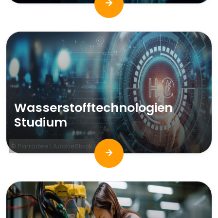
Wasserstofftechnologien
Studium
© Parradee | AdobeStock