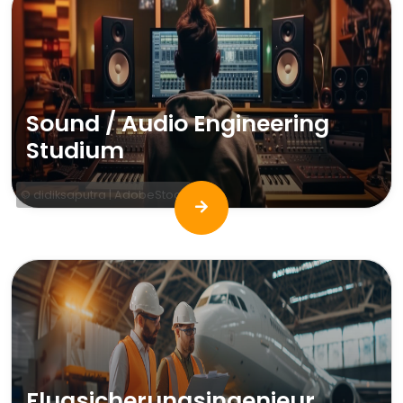
Sound / Audio Engineering
Studium
© didiksaputra | AdobeStock
Flugsicherungsingenieur