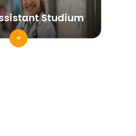
ssistant Studium