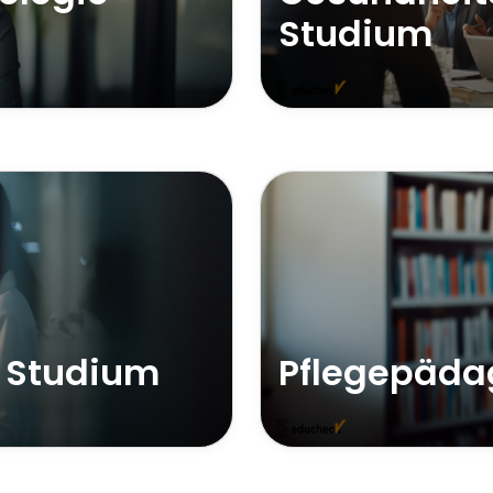
Studium
 Studium
Pflegepäda