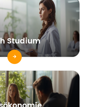
th Studium
tsökonomie