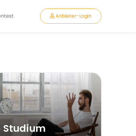
entest
Anbieter-Login
e Studium