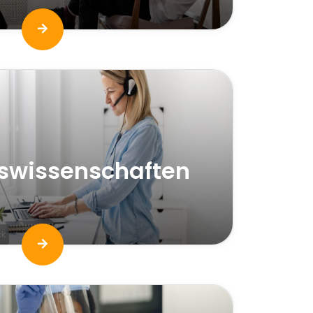
swissenschaften
ck