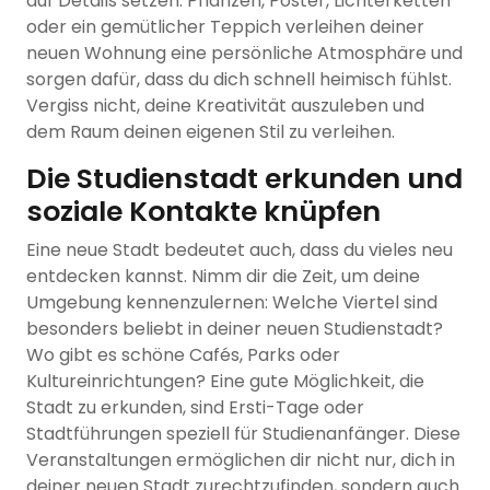
auf Details setzen: Pflanzen, Poster, Lichterketten
oder ein gemütlicher Teppich verleihen deiner
neuen Wohnung eine persönliche Atmosphäre und
sorgen dafür, dass du dich schnell heimisch fühlst.
Vergiss nicht, deine Kreativität auszuleben und
dem Raum deinen eigenen Stil zu verleihen.
Die Studienstadt erkunden und
soziale Kontakte knüpfen
Eine neue Stadt bedeutet auch, dass du vieles neu
entdecken kannst. Nimm dir die Zeit, um deine
Umgebung kennenzulernen: Welche Viertel sind
besonders beliebt in deiner neuen Studienstadt?
Wo gibt es schöne Cafés, Parks oder
Kultureinrichtungen? Eine gute Möglichkeit, die
Stadt zu erkunden, sind Ersti-Tage oder
Stadtführungen speziell für Studienanfänger. Diese
Veranstaltungen ermöglichen dir nicht nur, dich in
deiner neuen Stadt zurechtzufinden, sondern auch