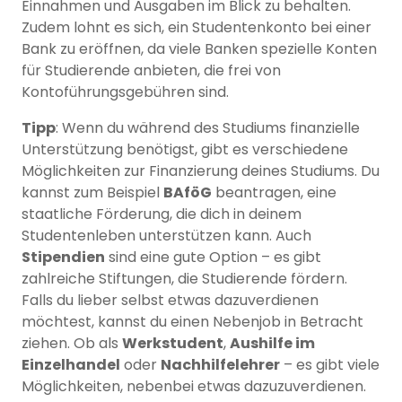
Einnahmen und Ausgaben im Blick zu behalten.
Zudem lohnt es sich, ein Studentenkonto bei einer
Bank zu eröffnen, da viele Banken spezielle Konten
für Studierende anbieten, die frei von
Kontoführungsgebühren sind.
Tipp
: Wenn du während des Studiums finanzielle
Unterstützung benötigst, gibt es verschiedene
Möglichkeiten zur Finanzierung deines Studiums. Du
kannst zum Beispiel
BAföG
beantragen, eine
staatliche Förderung, die dich in deinem
Studentenleben unterstützen kann. Auch
Stipendien
sind eine gute Option – es gibt
zahlreiche Stiftungen, die Studierende fördern.
Falls du lieber selbst etwas dazuverdienen
möchtest, kannst du einen Nebenjob in Betracht
ziehen. Ob als
Werkstudent
,
Aushilfe im
Einzelhandel
oder
Nachhilfelehrer
– es gibt viele
Möglichkeiten, nebenbei etwas dazuzuverdienen.