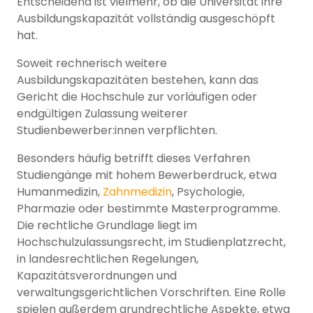
Entscheidend ist vielmehr, ob die Universität ihre
Ausbildungskapazität vollständig ausgeschöpft
hat.
Soweit rechnerisch weitere
Ausbildungskapazitäten bestehen, kann das
Gericht die Hochschule zur vorläufigen oder
endgültigen Zulassung weiterer
Studienbewerber:innen verpflichten.
Besonders häufig betrifft dieses Verfahren
Studiengänge mit hohem Bewerberdruck, etwa
Humanmedizin,
Zahnmedizin
, Psychologie,
Pharmazie oder bestimmte Masterprogramme.
Die rechtliche Grundlage liegt im
Hochschulzulassungsrecht, im Studienplatzrecht,
in landesrechtlichen Regelungen,
Kapazitätsverordnungen und
verwaltungsgerichtlichen Vorschriften. Eine Rolle
spielen außerdem grundrechtliche Aspekte, etwa