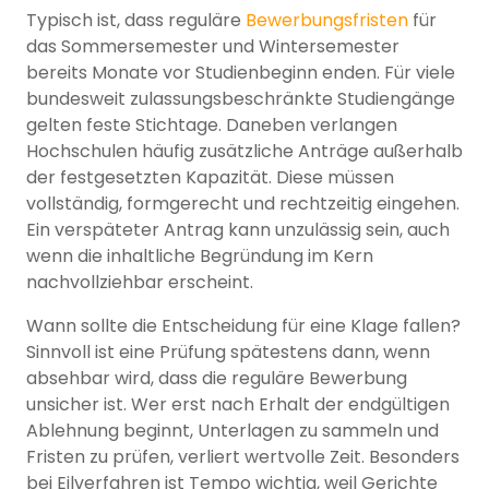
Typisch ist, dass reguläre
Bewerbungsfristen
für
das Sommersemester und Wintersemester
bereits Monate vor Studienbeginn enden. Für viele
bundesweit zulassungsbeschränkte Studiengänge
gelten feste Stichtage. Daneben verlangen
Hochschulen häufig zusätzliche Anträge außerhalb
der festgesetzten Kapazität. Diese müssen
vollständig, formgerecht und rechtzeitig eingehen.
Ein verspäteter Antrag kann unzulässig sein, auch
wenn die inhaltliche Begründung im Kern
nachvollziehbar erscheint.
Wann sollte die Entscheidung für eine Klage fallen?
Sinnvoll ist eine Prüfung spätestens dann, wenn
absehbar wird, dass die reguläre Bewerbung
unsicher ist. Wer erst nach Erhalt der endgültigen
Ablehnung beginnt, Unterlagen zu sammeln und
Fristen zu prüfen, verliert wertvolle Zeit. Besonders
bei Eilverfahren ist Tempo wichtig, weil Gerichte