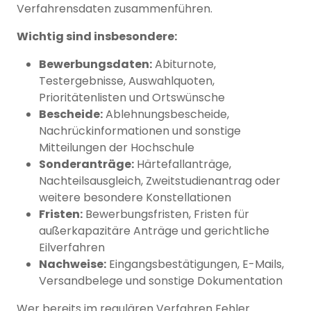
Verfahrensdaten zusammenführen.
Wichtig sind insbesondere:
Bewerbungsdaten:
Abiturnote,
Testergebnisse, Auswahlquoten,
Prioritätenlisten und Ortswünsche
Bescheide:
Ablehnungsbescheide,
Nachrückinformationen und sonstige
Mitteilungen der Hochschule
Sonderanträge:
Härtefallanträge,
Nachteilsausgleich, Zweitstudienantrag oder
weitere besondere Konstellationen
Fristen:
Bewerbungsfristen, Fristen für
außerkapazitäre Anträge und gerichtliche
Eilverfahren
Nachweise:
Eingangsbestätigungen, E-Mails,
Versandbelege und sonstige Dokumentation
Wer bereits im regulären Verfahren Fehler