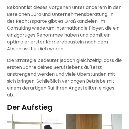
Bekannt ist dieses Vorgehen unter anderem in den
Bereichen Jura und Unternehmensberatung. In
der Rechtssparte gibt es Großkanzleien, im
Consulting wiederum internationale Player, die ein
einzigartiges Renommee haben und damit ein
optimaler erster Karrierebaustein nach dem
Abschluss für dich wären.
Die Strategie bedeutet jedoch gleichzeitig, dass die
ersten Jahre deines Berufslebens äußerst
anstrengend werden und viele Überstunden mit
sich bringen. Schließlich verlangen Betriebe mit
einem derartigen Ruf ihren Angestellten einiges
ab.
Der Aufstieg