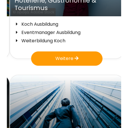
Hotellerie, Gastronomie &
Tourismus
© opolja; Adobe Stock
Koch Ausbildung
Eventmanager Ausbildung
Weiterbildung Koch
Weitere