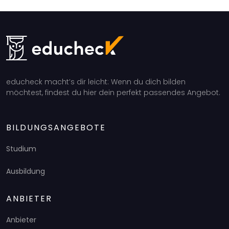
educheck macht’s dir leicht: Wenn du dich bilden
möchtest, findest du hier dein perfekt passendes Angebot.
BILDUNGSANGEBOTE
Studium
Ausbildung
ANBIETER
Anbieter