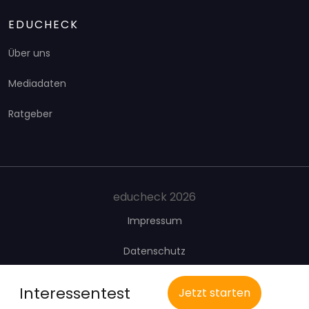
EDUCHECK
Über uns
Mediadaten
Ratgeber
educheck 2026
Impressum
Datenschutz
Presse
Interessentest
Jetzt starten