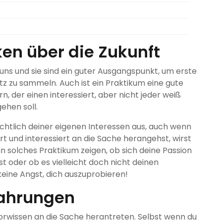
ken über die Zukunft
 uns und sie sind ein guter Ausgangspunkt, um erste
z zu sammeln. Auch ist ein Praktikum eine gute
n, der einen interessiert, aber nicht jeder weiß
ehen soll.
chtlich deiner eigenen Interessen aus, auch wenn
rt und interessiert an die Sache herangehst, wirst
ein solches Praktikum zeigen, ob sich deine Passion
t oder ob es vielleicht doch nicht deinen
keine Angst, dich auszuprobieren!
fahrungen
orwissen an die Sache herantreten. Selbst wenn du