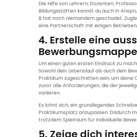
Die Hilfe von Lehrern, Dozenten, Profe
Bildungsstätten kannst du auch in Ansp
B hat noch niemandem geschadet. Zuglei
eine Partnerschaft mit einigen Betrieben
4. Erstelle eine au
Bewerbungsmapp
Um einen guten ersten Eindruck zu mache
Sowohl dein Lebenslauf als auch dein Bew
Praktikum zugeschnitten sein, um deine 
zuvor alle Anforderungen, die der jeweili
variieren.
Es lohnt sich, ein grundlegendes Schreib
Praktikumsplatz anzupassen. Dadurch mus
trotzdem Spielraum für individuelle Be
5. Zeige dich intere