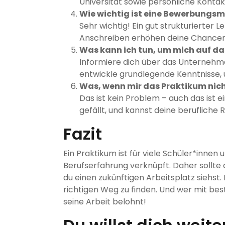
Universität sowie persönliche Konta
Wie wichtig ist eine Bewerbungsm
Sehr wichtig! Ein gut strukturierter L
Anschreiben erhöhen deine Chancen 
Was kann ich tun, um mich auf da
Informiere dich über das Unternehm
entwickle grundlegende Kenntnisse, 
Was, wenn mir das Praktikum nich
Das ist kein Problem – auch das ist ei
gefällt, und kannst deine berufliche
Fazit
Ein Praktikum ist für viele Schüler*innen 
Berufserfahrung verknüpft. Daher sollte 
du einen zukünftigen Arbeitsplatz siehst.
richtigen Weg zu finden. Und wer mit best
seine Arbeit belohnt!