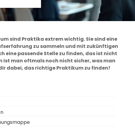
um sind Praktika extrem wichtig. Sie sind eine
rufserfahrung zu sammeln und mit zukünftigen
h eine passende Stelle zu finden, das ist nicht
en ist man oftmals noch nicht sicher, was man
ir dabei, das richtige Praktikum zu finden!
t
en
erbungsmappe