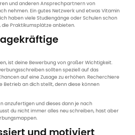
ssoren und anderen Ansprechpartnern von
ruch nehmen. Ein gutes Netzwerk und etwas Vitamin
ch haben viele Studiengänge oder Schulen schon
, die Praktikumsplätze anbieten.
ssagekräftige
e
n, ist deine Bewerbung von großer Wichtigkeit.
erbungsschreiben sollten speziell auf das
Chancen auf eine Zusage zu erhöhen. Recherchiere
ge Betrieb an dich stellt, denn diese können
en anzufertigen und dieses dann je nach
st du nicht immer alles neu schreiben, hast aber
werbungsmappen.
ssiert und motiviert