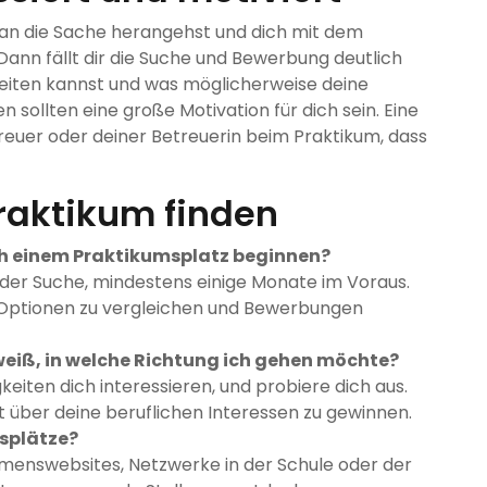
rt an die Sache herangehst und dich mit dem
Dann fällt dir die Suche und Bewerbung deutlich
rbeiten kannst und was möglicherweise deine
en sollten eine große Motivation für dich sein. Eine
reuer oder deiner Betreuerin beim Praktikum, dass
Praktikum finden
ch einem Praktikumsplatz beginnen?
 der Suche, mindestens einige Monate im Voraus.
e Optionen zu vergleichen und Bewerbungen
weiß, in welche Richtung ich gehen möchte?
iten dich interessieren, und probiere dich aus.
it über deine beruflichen Interessen zu gewinnen.
splätze?
menswebsites, Netzwerke in der Schule oder der