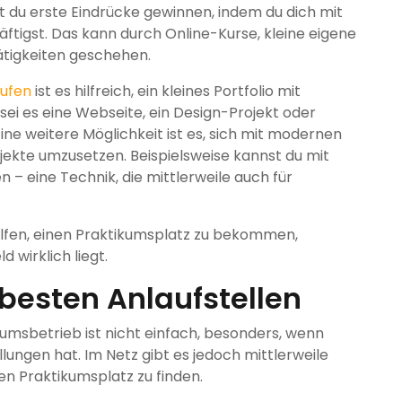
t du erste Eindrücke gewinnen, indem du dich mit
äftigst. Das kann durch Online-Kurse, kleine eigene
ätigkeiten geschehen.
rufen
ist es hilfreich, ein kleines Portfolio mit
ei es eine Webseite, ein Design-Projekt oder
ine weitere Möglichkeit ist es, sich mit modernen
jekte umzusetzen. Beispielsweise kannst du mit
n – eine Technik, die mittlerweile auch für
 helfen, einen Praktikumsplatz zu bekommen,
d wirklich liegt.
 besten Anlaufstellen
umsbetrieb ist nicht einfach, besonders, wenn
ungen hat. Im Netz gibt es jedoch mittlerweile
en Praktikumsplatz zu finden.