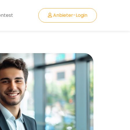
entest
Anbieter-Login