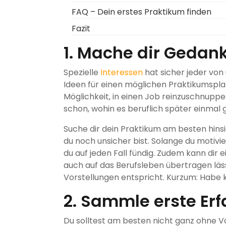
FAQ – Dein erstes Praktikum finden
Fazit
1. Mache dir Gedan
Spezielle
Interessen
hat sicher jeder von
Ideen für einen möglichen Praktikumsplat
Möglichkeit, in einen Job reinzuschnupper
schon, wohin es beruflich später einmal g
Suche dir dein Praktikum am besten hinsi
du noch unsicher bist. Solange du motivie
du auf jeden Fall fündig. Zudem kann dir 
auch auf das Berufsleben übertragen läss
Vorstellungen entspricht. Kurzum: Habe 
2. Sammle erste Er
Du solltest am besten nicht ganz ohne V