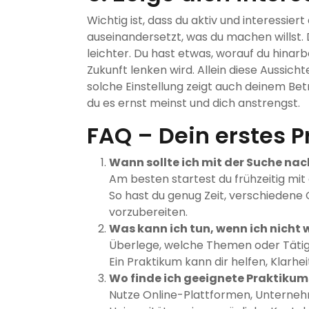
Wichtig ist, dass du aktiv und interessie
auseinandersetzt, was du machen willst. 
leichter. Du hast etwas, worauf du hina
Zukunft lenken wird. Allein diese Aussicht
solche Einstellung zeigt auch deinem Bet
du es ernst meinst und dich anstrengst.
FAQ – Dein erstes 
Wann sollte ich mit der Suche na
Am besten startest du frühzeitig mit
So hast du genug Zeit, verschieden
vorzubereiten.
Was kann ich tun, wenn ich nicht 
Überlege, welche Themen oder Tätigke
Ein Praktikum kann dir helfen, Klarhe
Wo finde ich geeignete Praktikum
Nutze Online-Plattformen, Unterneh