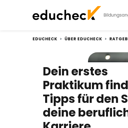
Bildungsa
EDUCHECK
ÜBER EDUCHECK
RATGEB
Dein erstes
Praktikum find
Tipps für den S
deine beruflic
Karriere