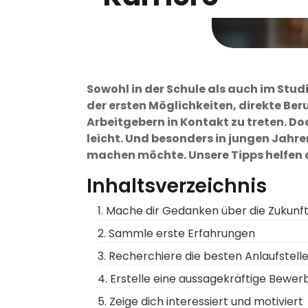
Sowohl in der Schule als auch im Studi
der ersten Möglichkeiten, direkte Be
Arbeitgebern in Kontakt zu treten. Doc
leicht. Und besonders in jungen Jahr
machen möchte. Unsere Tipps helfen d
Inhaltsverzeichnis
1. Mache dir Gedanken über die Zukunf
2. Sammle erste Erfahrungen
3. Recherchiere die besten Anlaufstell
4. Erstelle eine aussagekräftige Bew
5. Zeige dich interessiert und motiviert