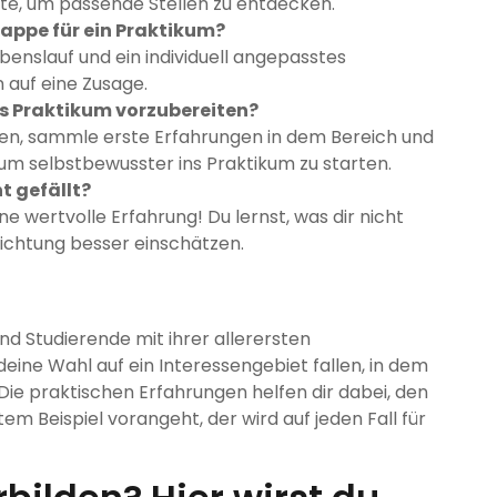
kte, um passende Stellen zu entdecken.
appe für ein Praktikum?
ebenslauf und ein individuell angepasstes
auf eine Zusage.
s Praktikum vorzubereiten?
en, sammle erste Erfahrungen in dem Bereich und
um selbstbewusster ins Praktikum zu starten.
t gefällt?
ne wertvolle Erfahrung! Du lernst, was dir nicht
 Richtung besser einschätzen.
und Studierende mit ihrer allerersten
deine Wahl auf ein Interessengebiet fallen, in dem
 Die praktischen Erfahrungen helfen dir dabei, den
em Beispiel vorangeht, der wird auf jeden Fall für