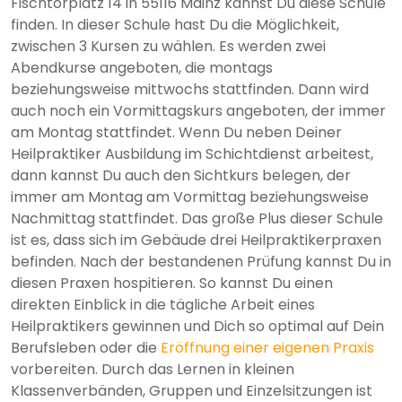
Fischtorplatz 14 in 55116 Mainz kannst Du diese Schule
finden. In dieser Schule hast Du die Möglichkeit,
zwischen 3 Kursen zu wählen. Es werden zwei
Abendkurse angeboten, die montags
beziehungsweise mittwochs stattfinden. Dann wird
auch noch ein Vormittagskurs angeboten, der immer
am Montag stattfindet. Wenn Du neben Deiner
Heilpraktiker Ausbildung im Schichtdienst arbeitest,
dann kannst Du auch den Sichtkurs belegen, der
immer am Montag am Vormittag beziehungsweise
Nachmittag stattfindet. Das große Plus dieser Schule
ist es, dass sich im Gebäude drei Heilpraktikerpraxen
befinden. Nach der bestandenen Prüfung kannst Du in
diesen Praxen hospitieren. So kannst Du einen
direkten Einblick in die tägliche Arbeit eines
Heilpraktikers gewinnen und Dich so optimal auf Dein
Berufsleben oder die
Eröffnung einer eigenen Praxis
vorbereiten. Durch das Lernen in kleinen
Klassenverbänden, Gruppen und Einzelsitzungen ist