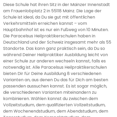
Diese Schule hat ihren Sitz in der Mainzer Innenstadt
am Frauenlobplatz 2 in 55118 Mainz. Die Lage der
Schule ist ideal, da Du sie gut mit öffentlichen
Verkehrsmitteln erreichen kannst – vom
Hauptbahnhof ist es nur ein Fußweg von 10 Minuten.
Die Paracelsus Heilpraktikerschulen haben in
Deutschland und der Schweiz insgesamt mehr als 55
Standorte. Das kann ganz praktisch sein, da Du so
während Deiner Heilpraktiker Ausbildung leicht von
einer Schule zur anderen wechseln kannst, falls es
notwendig ist. Alle Paracelsus Heilpraktikerschulen
bieten Dir für Deine Ausbildung 8 verschiedenen
Varianten an, aus denen Du das für Dich am besten
passenden aussuchen kannst. Es ist sogar möglich,
die verschiedenen Varianten miteinandern zu
kombinieren. Wählen kannst du zwischen dem
Vollzeitstudium, dem qualifizierten Vollzeitstudium,
dem Wochenendstudium, dem Abendstudium, dem