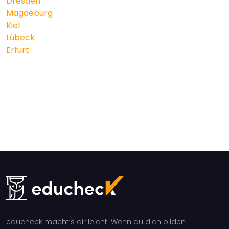
Dresden
Magdeburg
Kiel
Lübeck
Erfurt
educheck macht’s dir leicht: Wenn du dich bilden