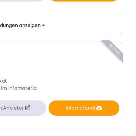
ildungen anzeigen
ANZEIGE
ikat
 im Infomaterial
m Anbieter
Infomaterial