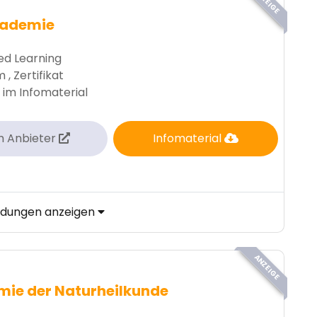
ANZEIGE
kademie
d Learning
, Zertifikat
 im Infomaterial
m Anbieter
Infomaterial
ildungen anzeigen
ANZEIGE
ie der Naturheilkunde