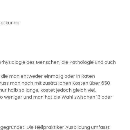
eilkunde
 Physiologie des Menschen, die Pathologie und auch
o, die man entweder einmalig oder in Raten
muss man noch mit zusätzlichen Kosten über 650
r halb so lange, kostet jedoch gleich viel.
uro weniger und man hat die Wahl zwischen 13 oder
 gegründet. Die Heilpraktiker Ausbildung umfasst