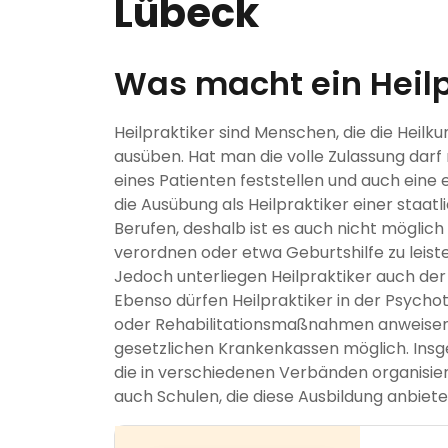
Lübeck
Was macht ein Heilp
Heilpraktiker sind Menschen, die die Heil
ausüben. Hat man die volle Zulassung darf
eines Patienten feststellen und auch eine
die Ausübung als Heilpraktiker einer staatl
Berufen, deshalb ist es auch nicht möglic
verordnen oder etwa Geburtshilfe zu leist
Jedoch unterliegen Heilpraktiker auch der
Ebenso dürfen Heilpraktiker in der Psych
oder Rehabilitationsmaßnahmen anweisen.
gesetzlichen Krankenkassen möglich. Insge
die in verschiedenen Verbänden organisier
auch Schulen, die diese Ausbildung anbiete