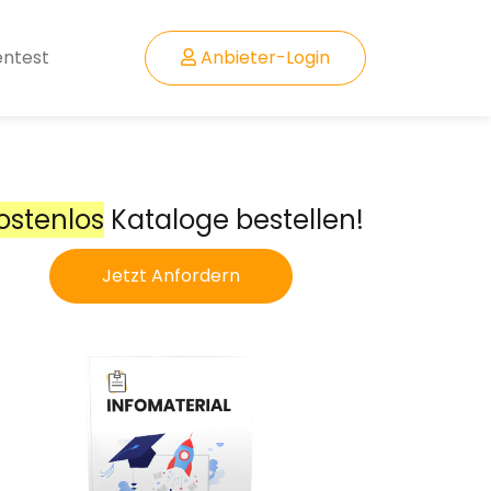
entest
Anbieter-Login
ostenlos
Kataloge bestellen!
Jetzt Anfordern