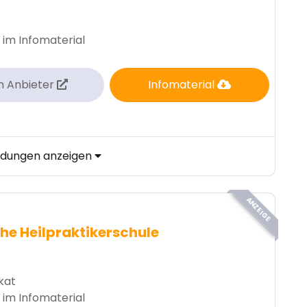
 im Infomaterial
m Anbieter
Infomaterial
ildungen anzeigen
ANZEIGE
he Heilpraktikerschule
ikat
 im Infomaterial