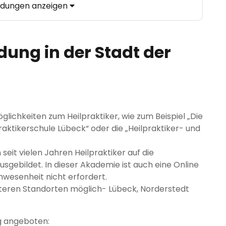
ildungen anzeigen
dung in der Stadt der
glichkeiten zum Heilpraktiker, wie zum Beispiel „Die
raktikerschule Lübeck“ oder die „Heilpraktiker- und
eit vielen Jahren Heilpraktiker auf die
sgebildet. In dieser Akademie ist auch eine Online
nwesenheit nicht erfordert.
eiteren Standorten möglich- Lübeck, Norderstedt
g angeboten: