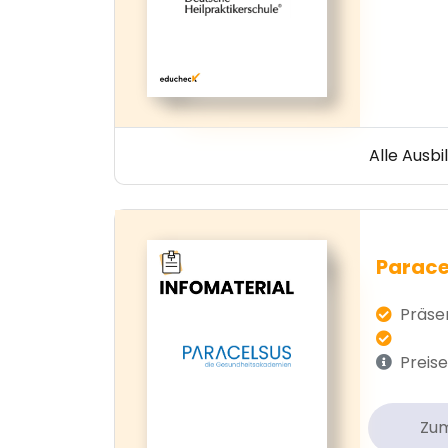
Alle Ausb
Parace
Präsen
Preise
Zu