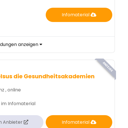
Infomaterial
ildungen anzeigen
ANZEIGE
lsus die Gesundheitsakademien
z , online
 im Infomaterial
m Anbieter
Infomaterial