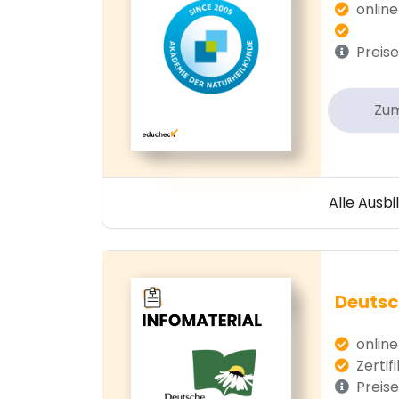
online
Preise
Zu
Alle Ausb
Deutsc
online
Zertif
Preise