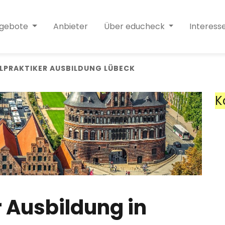
ngebote
Anbieter
Über educheck
Interess
ILPRAKTIKER AUSBILDUNG LÜBECK
K
r Ausbildung in