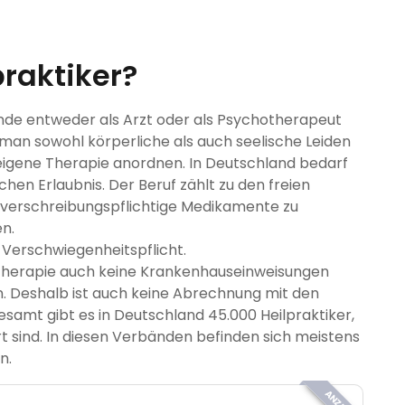
raktiker?
kunde entweder als Arzt oder als Psychotherapeut
 man sowohl körperliche als auch seelische Leiden
 eigene Therapie anordnen. In Deutschland bedarf
ichen Erlaubnis. Der Beruf zählt zu den freien
h verschreibungspflichtige Medikamente zu
en.
 Verschwiegenheitspflicht.
otherapie auch keine Krankenhauseinweisungen
 Deshalb ist auch keine Abrechnung mit den
samt gibt es in Deutschland 45.000 Heilpraktiker,
t sind. In diesen Verbänden befinden sich meistens
n.