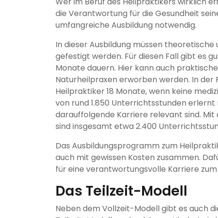
Wer im Beruf des Heilpraktikers wirklich ef
die Verantwortung für die Gesundheit sein
umfangreiche Ausbildung notwendig.
In dieser Ausbildung müssen theoretische 
gefestigt werden. Für diesen Fall gibt es g
Monate dauern. Hier kann auch praktische 
Naturheilpraxen erworben werden. In der 
Heilpraktiker 18 Monate, wenn keine mediz
von rund 1.850 Unterrichtsstunden erlernt m
darauffolgende Karriere relevant sind. Mit
sind insgesamt etwa 2.400 Unterrichtsstun
Das Ausbildungsprogramm zum Heilpraktiker i
auch mit gewissen Kosten zusammen. Daf
für eine verantwortungsvolle Karriere zum o
Das Teilzeit-Modell
Neben dem Vollzeit-Modell gibt es auch die 