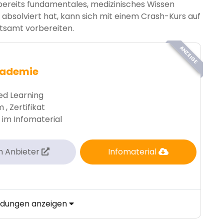
f bereits fundamentales, medizinisches Wissen
 absolviert hat, kann sich mit einem Crash-Kurs auf
tsamt vorbereiten.
ANZEIGE
kademie
d Learning
, Zertifikat
 im Infomaterial
m Anbieter
Infomaterial
ildungen anzeigen