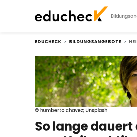
Bildungsa
EDUCHECK
BILDUNGSANGEBOTE
HE
© humberto chavez; Unsplash
So lange dauert