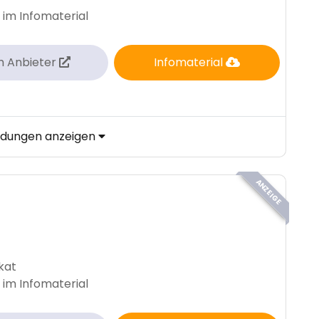
 im Infomaterial
m Anbieter
Infomaterial
ildungen anzeigen
ANZEIGE
ikat
 im Infomaterial