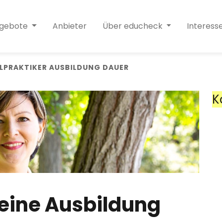
ngebote
Anbieter
Über educheck
Interess
ILPRAKTIKER AUSBILDUNG DAUER
K
 eine Ausbildung