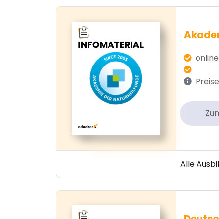
Akadem
online
Preise
Zu
Alle Ausb
Deutsc