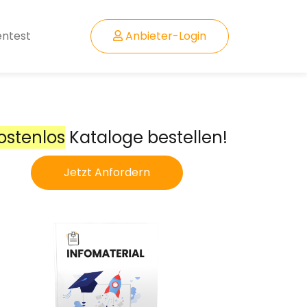
entest
Anbieter-Login
ostenlos
Kataloge bestellen!
Jetzt Anfordern