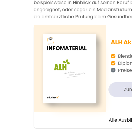
beispielsweise in Hinblick auf seinen Beru
angeeignet, oder sogar ein Medizinstudium
die amtsärztliche Prüfung beim Gesundhei
ALH A
Blende
Diplom 
Preise
Zu
Alle Ausb