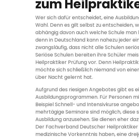
zum Heilpraktik
Wer sich dafür entscheidet, eine Ausbildun
Wahl. Denn es gilt selbst zu entscheiden, 
abhängig davon auch welche Schule man bes
denn in Deutschland kann nahezu jeder ein
zwangsläufig, dass nicht alle Schulen seriö
Seriöse Schulen bereiten ihre Schüler mei
Heilpraktiker Prüfung vor. Denn Heilprakt
möchte sich schließlich niemand von einem
über Nacht gelernt hat.
Aufgrund des riesigen Angebotes gibt es 
Ausbildungsprogrammen. Für Personen mi
Beispiel Schnell- und Intensivkurse angeb
mehrtägige Seminare sind möglich, diese si
Ausbildung anzusehen. Sie dienen eher daz
Der Fachverband Deutscher Heilpraktiker e
medizinische Vorkenntnis haben, eine dreijä