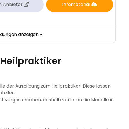
m Anbieter
Infomaterial
ildungen anzeigen
 Heilpraktiker
le der Ausbildung zum Heilpraktiker. Diese lassen
nteilen.
ht vorgeschrieben, deshalb variieren die Modelle in