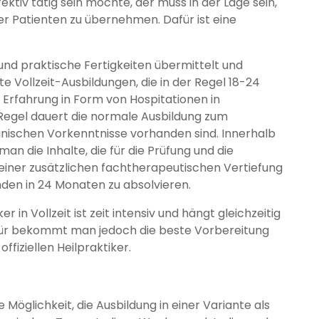
fektiv tätig sein möchte, der muss in der Lage sein,
er Patienten zu übernehmen. Dafür ist eine
und praktische Fertigkeiten übermittelt und
ute Vollzeit-Ausbildungen, die in der Regel 18-24
Erfahrung in Form von Hospitationen in
Regel dauert die normale Ausbildung zum
inischen Vorkenntnisse vorhanden sind. Innerhalb
an die Inhalte, die für die Prüfung und die
 einer zusätzlichen fachtherapeutischen Vertiefung
den in 24 Monaten zu absolvieren.
n Vollzeit ist zeit intensiv und hängt gleichzeitig
ür bekommt man jedoch die beste Vorbereitung
ffiziellen Heilpraktiker.
Möglichkeit, die Ausbildung in einer Variante als