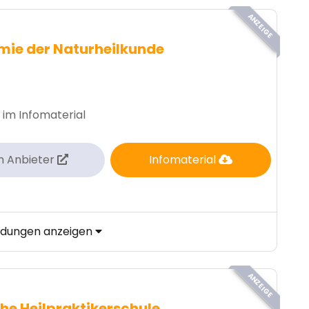
ANZEIGE
ie der Naturheilkunde
 im Infomaterial
m Anbieter
Infomaterial
ildungen anzeigen
ANZEIGE
he Heilpraktikerschule