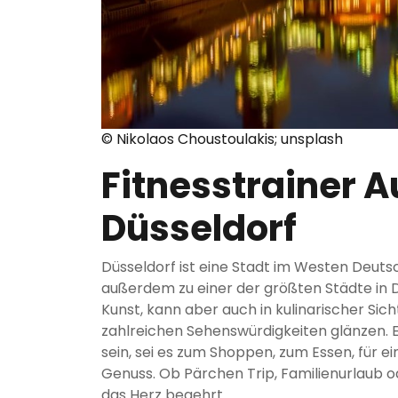
© Nikolaos Choustoulakis; unsplash
Fitnesstrainer 
Düsseldorf
Düsseldorf ist eine Stadt im Westen Deutsc
außerdem zu einer der größten Städte in 
Kunst, kann aber auch in kulinarischer Sic
zahlreichen Sehenswürdigkeiten glänzen. 
sein, sei es zum Shoppen, zum Essen, für ei
Genuss. Ob Pärchen Trip, Familienurlaub od
das Herz begehrt.