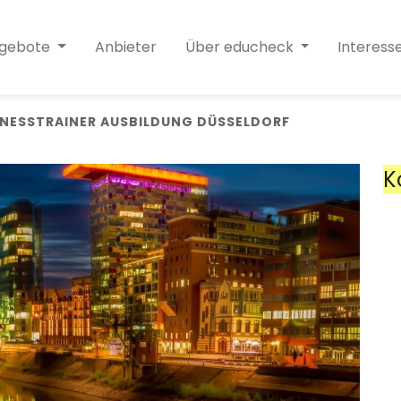
ngebote
Anbieter
Über educheck
Interess
TNESSTRAINER AUSBILDUNG DÜSSELDORF
K