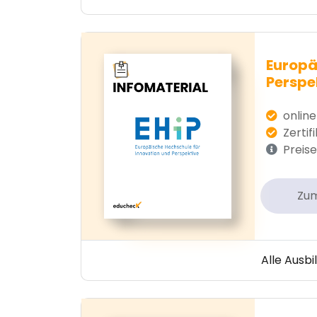
Europä
Perspe
online
Zertif
Preise
Zu
Alle Ausb