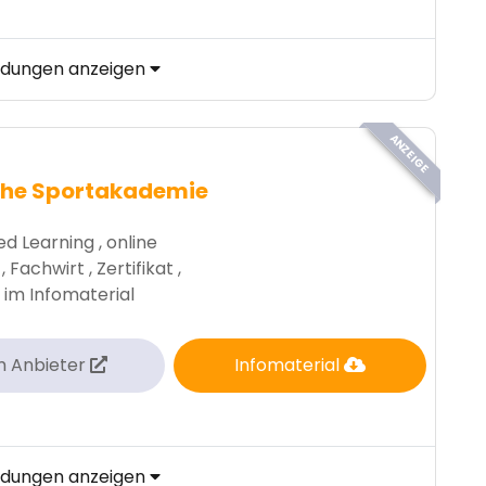
ildungen anzeigen
ANZEIGE
he Sportakademie
d Learning , online
, Fachwirt , Zertifikat ,
 im Infomaterial
m Anbieter
Infomaterial
ildungen anzeigen