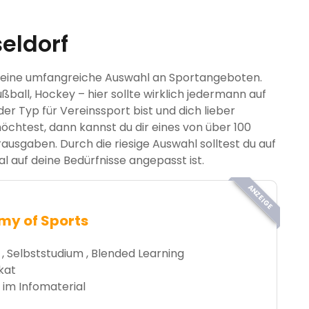
eldorf
en eine umfangreiche Auswahl an Sportangeboten.
ßball, Hockey – hier sollte wirklich jedermann auf
er Typ für Vereinssport bist und dich lieber
öchtest, dann kannst du dir eines von über 100
ausgaben. Durch die riesige Auswahl solltest du auf
al auf deine Bedürfnisse angepasst ist.
ANZEIGE
y of Sports
 , Selbststudium , Blended Learning
ikat
 im Infomaterial