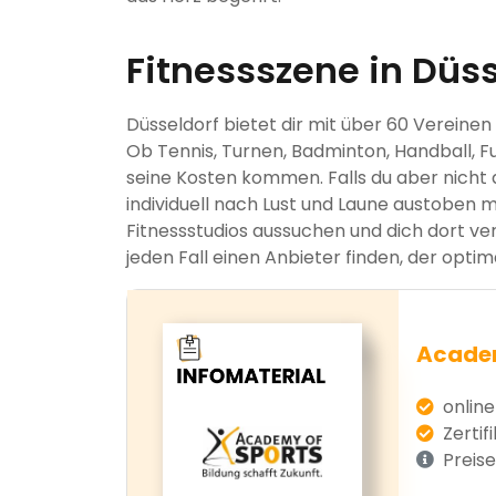
Fitnessszene in Düss
Düsseldorf bietet dir mit über 60 Verein
Ob Tennis, Turnen, Badminton, Handball, Fu
seine Kosten kommen. Falls du aber nicht d
individuell nach Lust und Laune austoben m
Fitnessstudios aussuchen und dich dort ver
jeden Fall einen Anbieter finden, der optim
Academ
online
Zertif
Preise