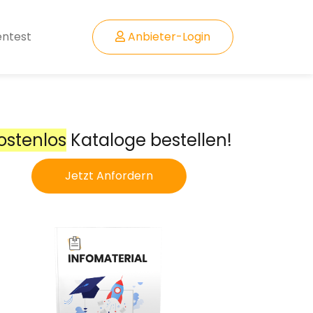
entest
Anbieter-Login
ostenlos
Kataloge bestellen!
Jetzt Anfordern