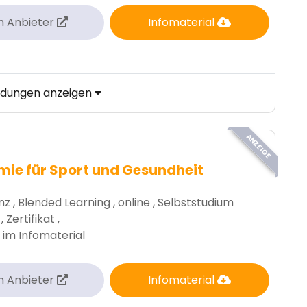
m Anbieter
Infomaterial
ildungen anzeigen
ANZEIGE
ie für Sport und Gesundheit
z , Blended Learning , online , Selbststudium
, Zertifikat ,
 im Infomaterial
m Anbieter
Infomaterial