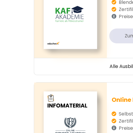
Blende
Zertif
Preise
Zu
Alle Ausb
Online
Selbst
Zertifi
Preise