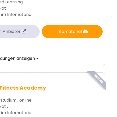
d Learning
ikat
 im Infomaterial
m Anbieter
Infomaterial
ildungen anzeigen
ANZEIGE
 Fitness Academy
studium , online
kat ,
 im Infomaterial