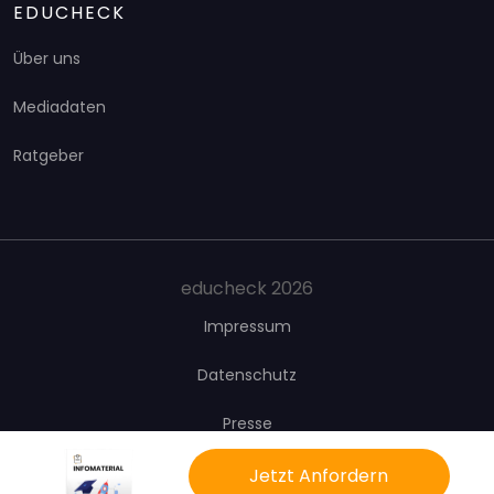
EDUCHECK
Über uns
Mediadaten
Ratgeber
educheck 2026
Impressum
Datenschutz
Presse
Kontakt
Jetzt Anfordern