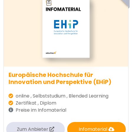
Europäische Hochschule für
Innovation und Perspektive (EHiP)
online , Selbststudium , Blended Learning
Zertifikat , Diplom
Preise im Infomaterial
Zum Anbieter
Infomaterial