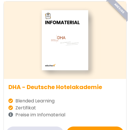
ANZEIGE
DHA - Deutsche Hotelakademie
Blended Learning
Zertifikat
Preise im Infomaterial