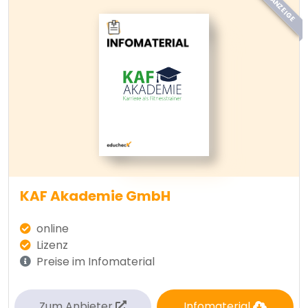
ANZEIGE
KAF Akademie GmbH
online
Lizenz
Preise im Infomaterial
Zum Anbieter
Infomaterial