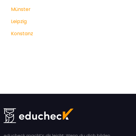
Münster
Leipzig
Konstanz
educheck macht’s dir leicht: Wenn du dich bilden